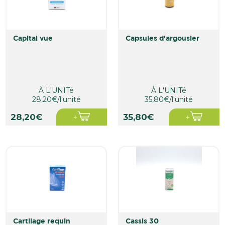
capital vue
capsules d'argousier
À L'UNITé
À L'UNITé
28,20€/l'unité
35,80€/l'unité
28,20€
35,80€
cartilage requin
cassis 30