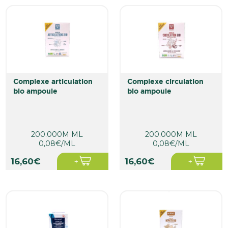
complexe articulation
complexe circulation
bio ampoule
bio ampoule
200.000M ML
200.000M ML
0,08€/ML
0,08€/ML
16,60€
16,60€