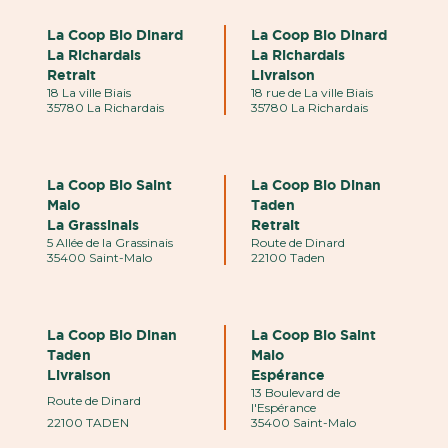
La Coop Bio Dinard
La Coop Bio Dinard
La Richardais
La Richardais
Retrait
Livraison
18 La ville Biais
18 rue de La ville Biais
35780 La Richardais
35780 La Richardais
La Coop Bio Saint
La Coop Bio Dinan
Malo
Taden
La Grassinais
Retrait
5 Allée de la Grassinais
Route de Dinard
35400 Saint-Malo
22100 Taden
La Coop Bio Dinan
La Coop Bio Saint
Taden
Malo
Livraison
Espérance
13 Boulevard de
Route de Dinard
l'Espérance
22100 TADEN
35400 Saint-Malo