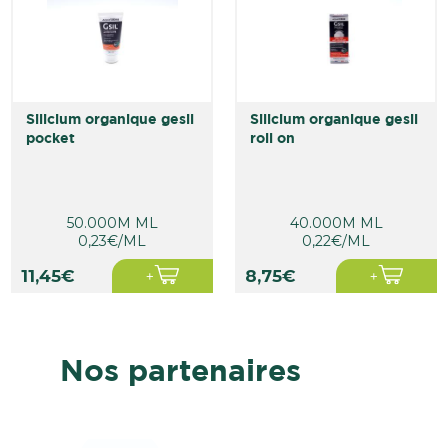
silicium organique gesil
silicium organique gesil
pocket
roll on
50.000M ML
40.000M ML
0,23€/ML
0,22€/ML
11,45€
8,75€
Nos partenaires