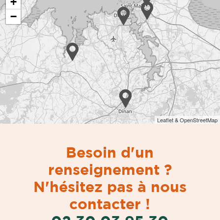
+
−
Leaflet & OpenStreetMap
Besoin d'un
renseignement ?
N'hésitez pas à nous
contacter !