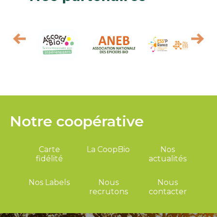
Notre coopérative
Carte
La CoopBio
Nos
fidélité
actualités
Nos Labels
Nous
Nous
recrutons
contacter