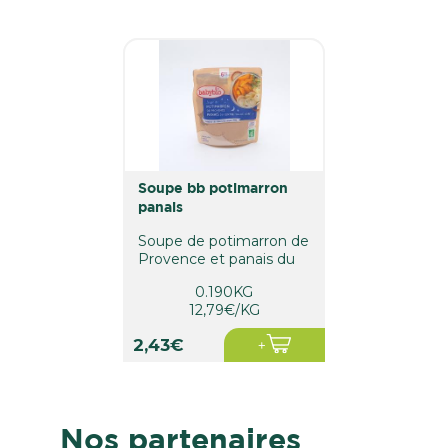
soupe bb potimarron
panais
Soupe de potimarron de
Provence et panais du
Val de Loire. Dès 6 mois.
0.190KG
12,79€/KG
2,43€
Nos partenaires