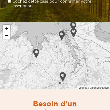
Cochez cette case pour confirmer votre
inscription.
+
−
Leaflet & OpenStreetMap
Besoin d'un