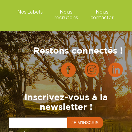
Nos Labels
Nous
Nous
recrutons
contacter
Restons connectés !
Inscrivez-vous à la
newsletter !