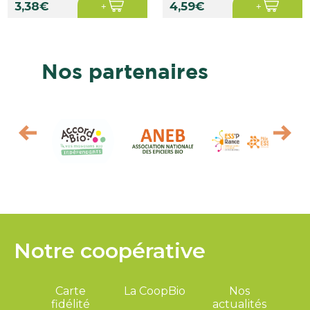
3,38€
4,59€
Nos partenaires
Notre coopérative
Carte
La CoopBio
Nos
fidélité
actualités