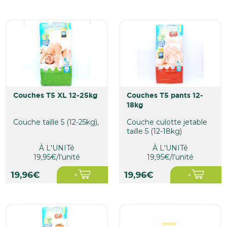
couches T5 XL 12-25kg
couches T5 pants 12-
18kg
Couche taille 5 (12-25kg),
Couche culotte jetable
taille 5 (12-18kg)
À L'UNITé
À L'UNITé
19,95€/l'unité
19,95€/l'unité
19,96€
19,96€