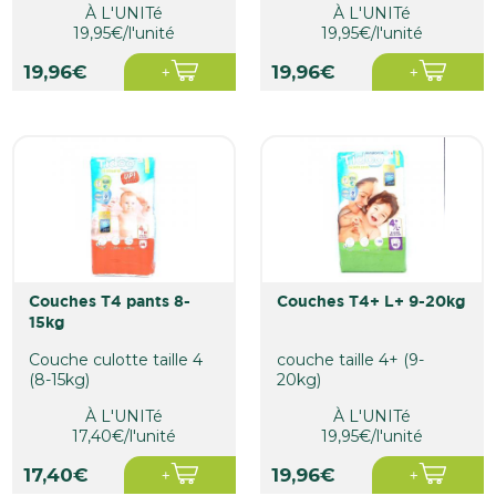
À L'UNITé
À L'UNITé
19,95€/l'unité
19,95€/l'unité
19,96€
19,96€
couches T4 pants 8-
couches T4+ L+ 9-20kg
15kg
Couche culotte taille 4
couche taille 4+ (9-
(8-15kg)
20kg)
À L'UNITé
À L'UNITé
17,40€/l'unité
19,95€/l'unité
17,40€
19,96€