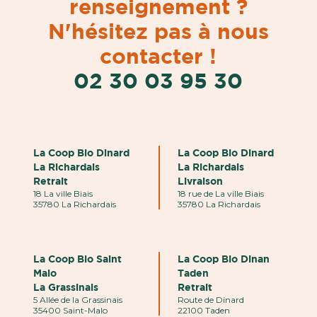
renseignement ?
N'hésitez pas à nous
contacter !
02 30 03 95 30
La Coop Bio Dinard
La Coop Bio Dinard
La Richardais
La Richardais
Retrait
Livraison
18 La ville Biais
18 rue de La ville Biais
35780 La Richardais
35780 La Richardais
La Coop Bio Saint
La Coop Bio Dinan
Malo
Taden
La Grassinais
Retrait
5 Allée de la Grassinais
Route de Dinard
35400 Saint-Malo
22100 Taden