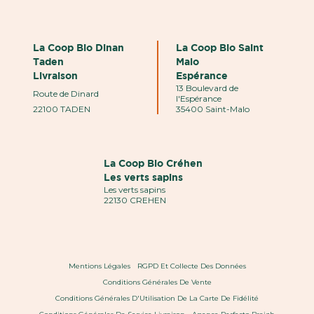
La Coop Bio Dinan
La Coop Bio Saint
Taden
Malo
Livraison
Espérance
13 Boulevard de
Route de Dinard
l'Espérance
22100 TADEN
35400 Saint-Malo
La Coop Bio Créhen
Les verts sapins
Les verts sapins
22130 CREHEN
Mentions Légales
RGPD Et Collecte Des Données
Conditions Générales De Vente
Conditions Générales D'Utilisation De La Carte De Fidélité