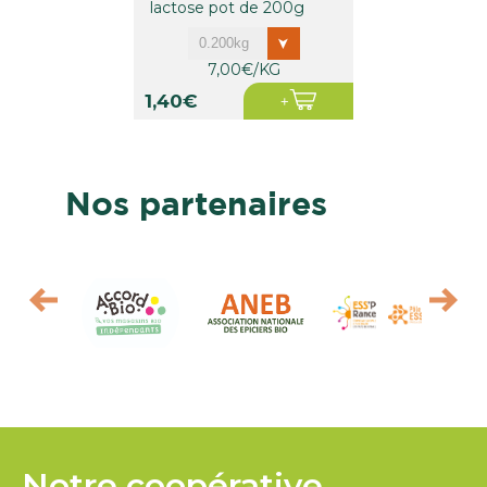
lactose pot de 200g
7,00€/KG
1,40€
Nos partenaires
Notre coopérative