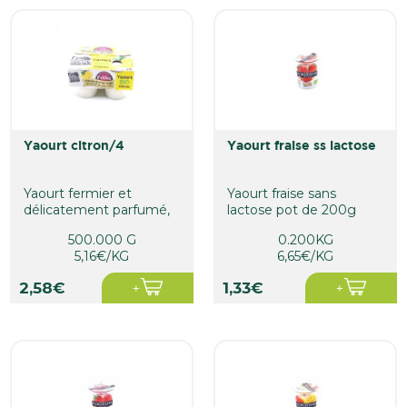
yaourt citron/4
yaourt fraise ss lactose
Yaourt fermier et
Yaourt fraise sans
délicatement parfumé,
lactose pot de 200g
notre produit Bio au
500.000 G
0.200KG
citron a...
5,16€/KG
6,65€/KG
2,58€
1,33€