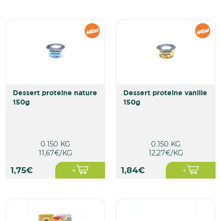
dessert proteine nature
dessert proteine vanille
150g
150g
0.150 KG
0.150 KG
11,67€/KG
12,27€/KG
1,75€
1,84€