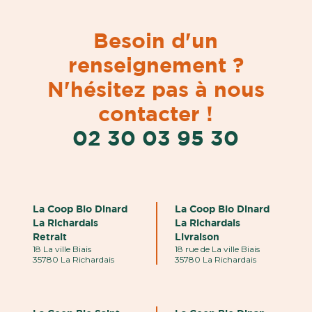
Besoin d'un
renseignement ?
N'hésitez pas à nous
contacter !
02 30 03 95 30
La Coop Bio Dinard
La Coop Bio Dinard
La Richardais
La Richardais
Retrait
Livraison
18 La ville Biais
18 rue de La ville Biais
35780 La Richardais
35780 La Richardais