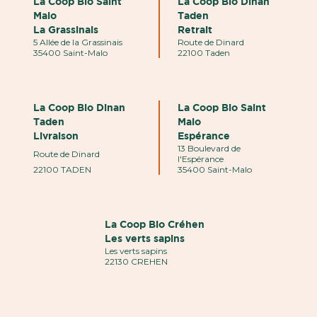
La Coop Bio Saint
La Coop Bio Dinan
Malo
Taden
La Grassinais
Retrait
5 Allée de la Grassinais
Route de Dinard
35400 Saint-Malo
22100 Taden
La Coop Bio Dinan
La Coop Bio Saint
Taden
Malo
Livraison
Espérance
13 Boulevard de
Route de Dinard
l'Espérance
22100 TADEN
35400 Saint-Malo
La Coop Bio Créhen
Les verts sapins
Les verts sapins
22130 CREHEN