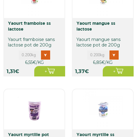
yaourt framboise ss
yaourt mangue ss
lactose
lactose
Yaourt framboise sans
Yaourt mangue sans
lactose pot de 200g
lactose pot de 200g
6,55€/KG
6,85€/KG
1,31€
1,37€
yaourt myrtille pot
yaourt myrtille ss