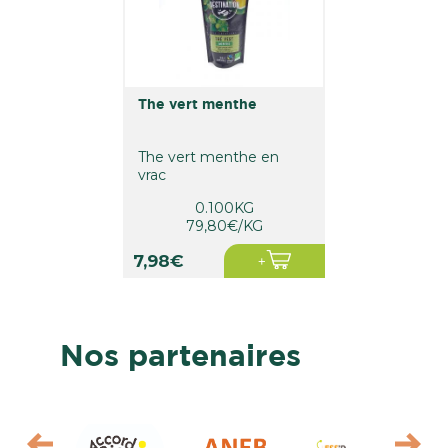
the vert menthe
The vert menthe en
vrac
0.100KG
79,80€/KG
7,98€
Nos partenaires