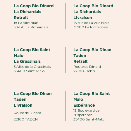
La Coop Bio Dinard
La Coop Bio Dinard
La Richardais
La Richardais
Retrait
Livraison
18 La ville Biais
18 rue de La ville Biais
35780 La Richardais
35780 La Richardais
La Coop Bio Saint
La Coop Bio Dinan
Malo
Taden
La Grassinais
Retrait
5 Allée de la Grassinais
Route de Dinard
35400 Saint-Malo
22100 Taden
La Coop Bio Dinan
La Coop Bio Saint
Taden
Malo
Livraison
Espérance
13 Boulevard de
Route de Dinard
l'Espérance
22100 TADEN
35400 Saint-Malo