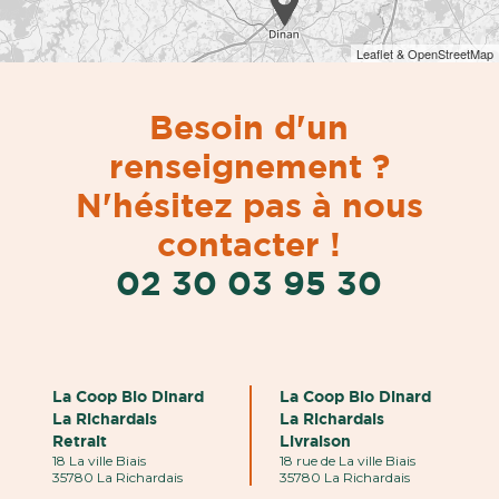
Leaflet & OpenStreetMap
Besoin d'un
renseignement ?
N'hésitez pas à nous
contacter !
02 30 03 95 30
La Coop Bio Dinard
La Coop Bio Dinard
La Richardais
La Richardais
Retrait
Livraison
18 La ville Biais
18 rue de La ville Biais
35780 La Richardais
35780 La Richardais