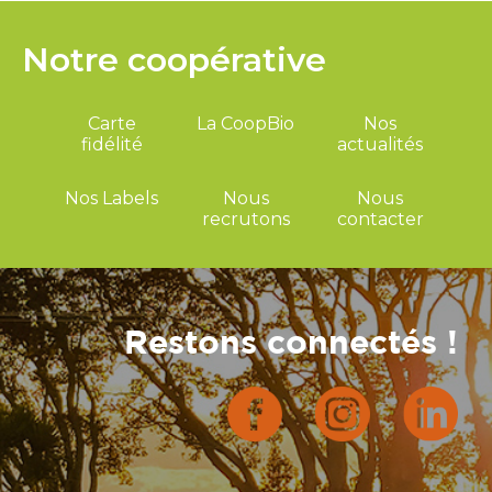
Notre coopérative
Carte
La CoopBio
Nos
fidélité
actualités
Nos Labels
Nous
Nous
recrutons
contacter
Restons connectés !