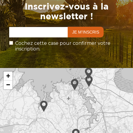
Inscrivez-vous à la
newsletter !
Cochez cette case pour confirmer votre
inscription.
+
−