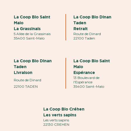
La Coop Bio Saint
La Coop Bio Dinan
Malo
Taden
La Grassinais
Retrait
5 Allée de la Grassinais
Route de Dinard
35400 Saint-Malo
22100 Taden
La Coop Bio Dinan
La Coop Bio Saint
Taden
Malo
Livraison
Espérance
13 Boulevard de
Route de Dinard
l'Espérance
22100 TADEN
35400 Saint-Malo
La Coop Bio Créhen
Les verts sapins
Les verts sapins
22130 CREHEN