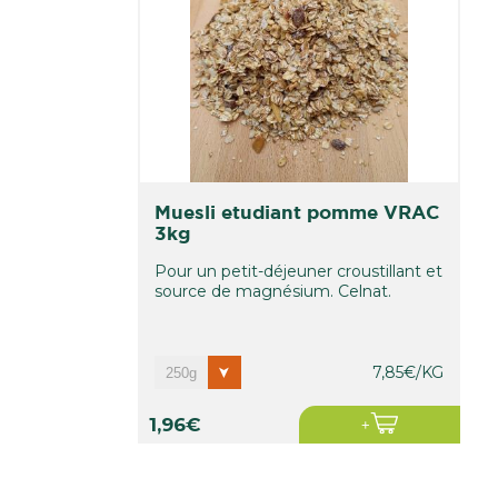
muesli etudiant pomme VRAC
3kg
Pour un petit-déjeuner croustillant et
source de magnésium. Celnat.
7,85€/KG
1,96€