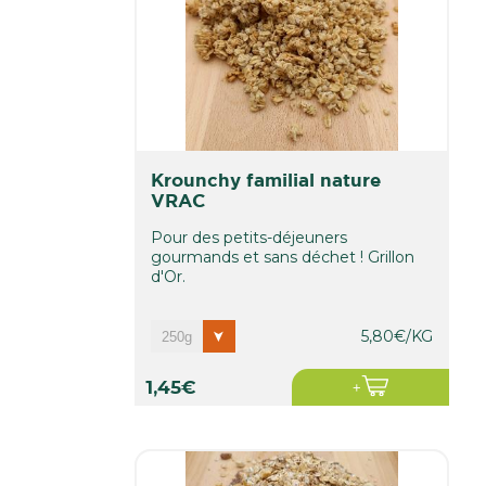
krounchy familial nature
VRAC
Pour des petits-déjeuners
gourmands et sans déchet ! Grillon
d'Or.
5,80€/KG
1,45€