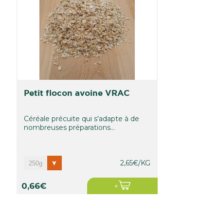
petit flocon avoine VRAC
Céréale précuite qui s'adapte à de
nombreuses préparations...
2,65€/KG
0,66€