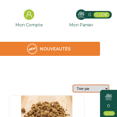
0
0,00€
Mon Compte
Mon Panier
NOUVEAUTÉS
0
0,00