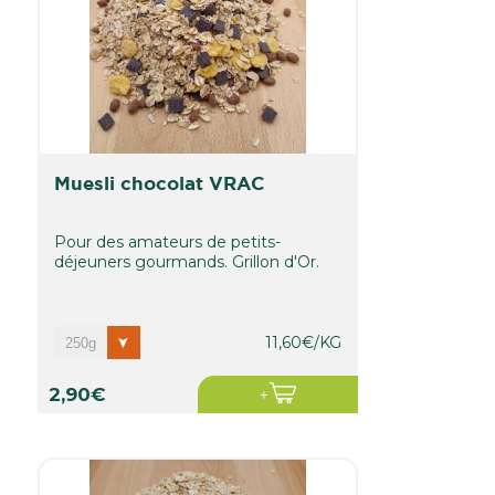
muesli chocolat VRAC
Pour des amateurs de petits-
déjeuners gourmands. Grillon d'Or.
11,60€/KG
2,90€