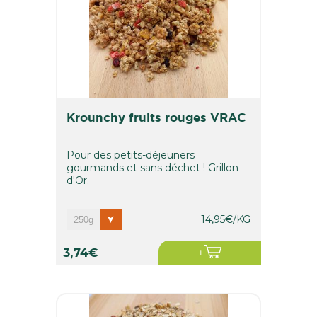
krounchy fruits rouges VRAC
Pour des petits-déjeuners
gourmands et sans déchet ! Grillon
d'Or.
14,95€/KG
3,74€