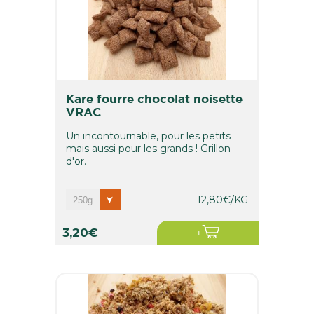
kare fourre chocolat noisette
VRAC
Un incontournable, pour les petits
mais aussi pour les grands ! Grillon
d'or.
12,80€/KG
3,20€