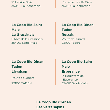
18 La ville Biais
18 rue de La ville Biais
35780 La Richardais
35780 La Richardais
La Coop Bio Saint
La Coop Bio Dinan
Malo
Taden
La Grassinais
Retrait
5 Allée de la Grassinais
Route de Dinard
35400 Saint-Malo
22100 Taden
La Coop Bio Dinan
La Coop Bio Saint
Taden
Malo
Livraison
Espérance
13 Boulevard de
Route de Dinard
l'Espérance
22100 TADEN
35400 Saint-Malo
La Coop Bio Créhen
Les verts sapins