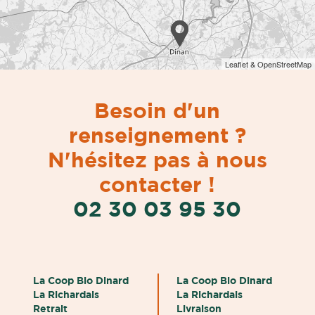
Leaflet & OpenStreetMap
Besoin d'un
renseignement ?
N'hésitez pas à nous
contacter !
02 30 03 95 30
La Coop Bio Dinard
La Coop Bio Dinard
La Richardais
La Richardais
Retrait
Livraison