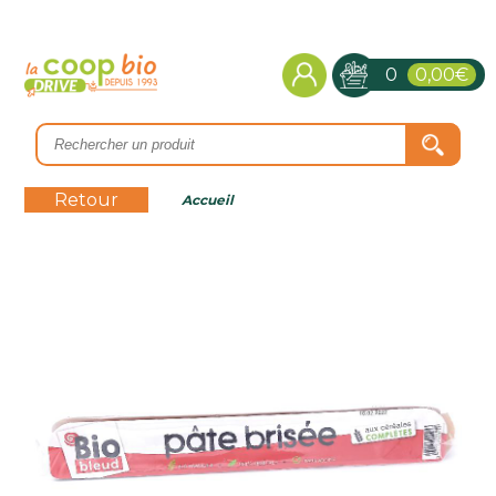
0
0,00€
Retour
Accueil