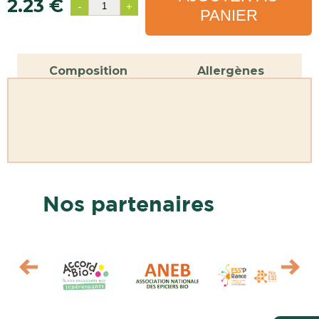
2.23 €
-
+
PANIER
Composition
Allergènes
Nos partenaires