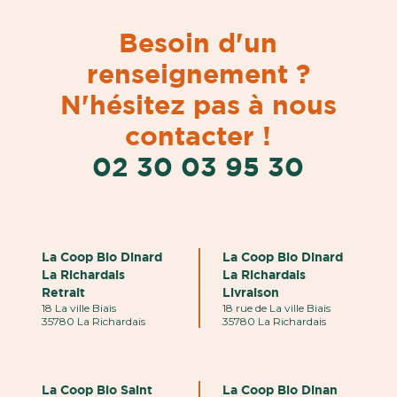
Besoin d'un
renseignement ?
N'hésitez pas à nous
contacter !
02 30 03 95 30
La Coop Bio Dinard
La Coop Bio Dinard
La Richardais
La Richardais
Retrait
Livraison
18 La ville Biais
18 rue de La ville Biais
35780 La Richardais
35780 La Richardais
La Coop Bio Saint
La Coop Bio Dinan