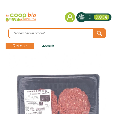
0
0,00€
Retour
Accueil