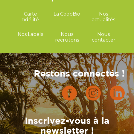
Carte
La CoopBio
Nos
fidélité
actualités
Nos Labels
Nous
Nous
recrutons
contacter
Restons connectés !
Inscrivez-vous à la
newsletter !