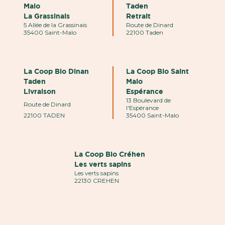
Malo
Taden
La Grassinais
Retrait
5 Allée de la Grassinais
Route de Dinard
35400 Saint-Malo
22100 Taden
La Coop Bio Dinan
La Coop Bio Saint
Taden
Malo
Livraison
Espérance
13 Boulevard de
Route de Dinard
l'Espérance
22100 TADEN
35400 Saint-Malo
La Coop Bio Créhen
Les verts sapins
Les verts sapins
22130 CREHEN