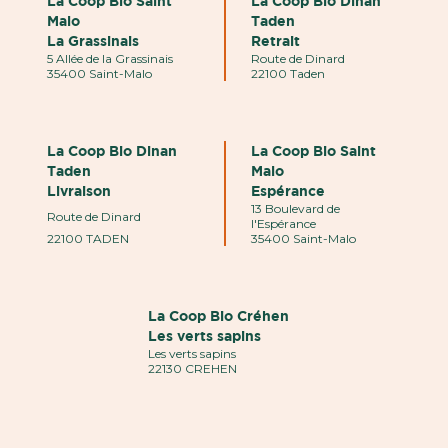
La Coop Bio Saint
La Coop Bio Dinan
Malo
Taden
La Grassinais
Retrait
5 Allée de la Grassinais
Route de Dinard
35400 Saint-Malo
22100 Taden
La Coop Bio Dinan
La Coop Bio Saint
Taden
Malo
Livraison
Espérance
13 Boulevard de
Route de Dinard
l'Espérance
22100 TADEN
35400 Saint-Malo
La Coop Bio Créhen
Les verts sapins
Les verts sapins
22130 CREHEN