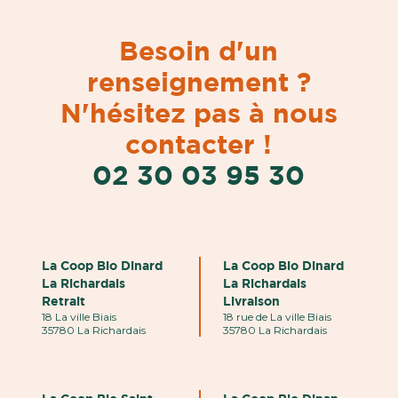
Besoin d'un
renseignement ?
N'hésitez pas à nous
contacter !
02 30 03 95 30
La Coop Bio Dinard
La Coop Bio Dinard
La Richardais
La Richardais
Retrait
Livraison
18 La ville Biais
18 rue de La ville Biais
35780 La Richardais
35780 La Richardais