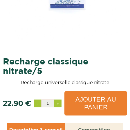
recharge classique
nitrate/5
Recharge universelle classique nitrate
AJOUTER AU
22.90 €
-
+
PANIER
Description & conseil
Composition