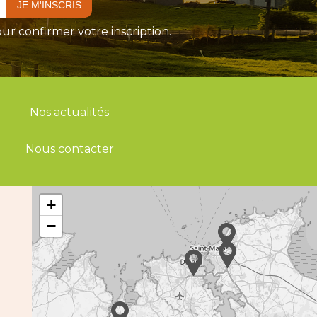
ur confirmer votre inscription.
Nos actualités
Nous contacter
+
−