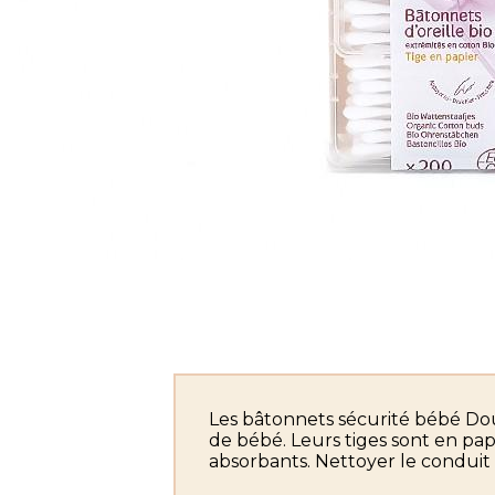
Les bâtonnets sécurité bébé Dou
de bébé. Leurs tiges sont en papi
absorbants. Nettoyer le condui