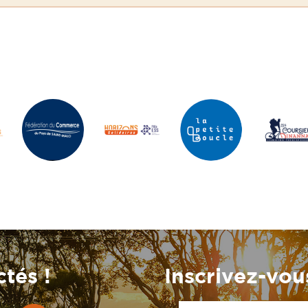
tés !
Inscrivez-vous