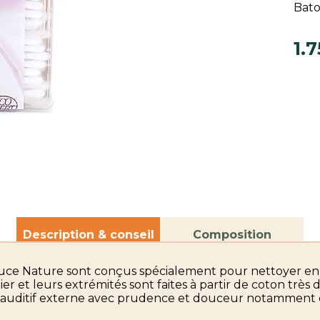
Bato
1.7
Description & conseil
Composition
ce Nature sont conçus spécialement pour nettoyer en t
er et leurs extrémités sont faites à partir de coton très 
t auditif externe avec prudence et douceur notamment c