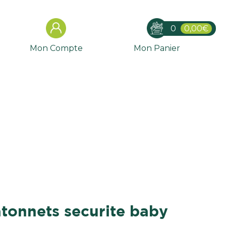
0
0,00€
Mon Compte
Mon Panier
atonnets securite baby