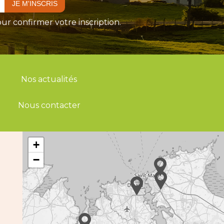
ur confirmer votre inscription.
Nos actualités
Nous contacter
+
−