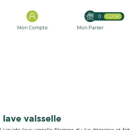
0
0,00€
Mon Compte
Mon Panier
el lave vaisselle