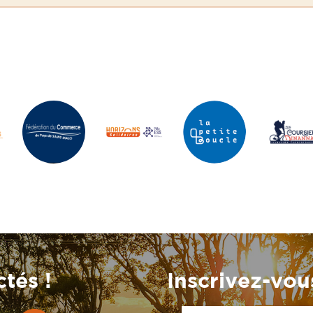
tés !
Inscrivez-vous