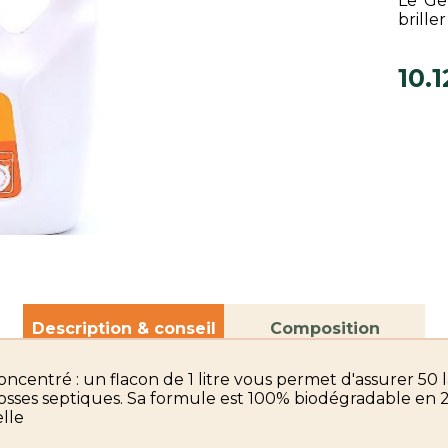
Le Gel
briller
10.1
Description & conseil
Composition
oncentré : un flacon de 1 litre vous permet d'assurer 50 la
sses septiques. Sa formule est 100% biodégradable en 2
elle