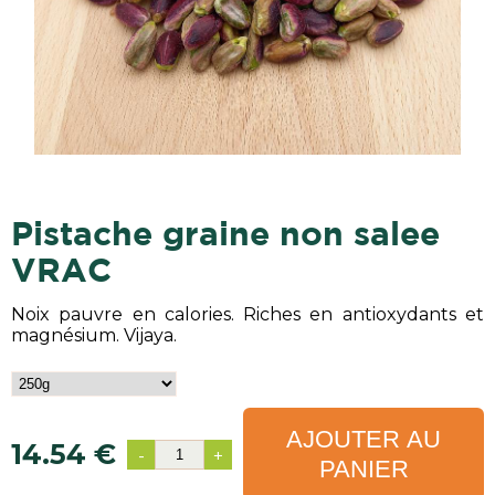
pistache graine non salee
VRAC
Noix pauvre en calories. Riches en antioxydants et
magnésium. Vijaya.
AJOUTER AU
14.54 €
-
+
PANIER