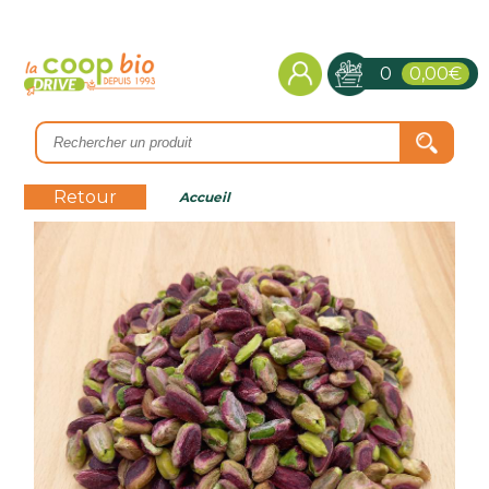
0
0,00€
Retour
Accueil