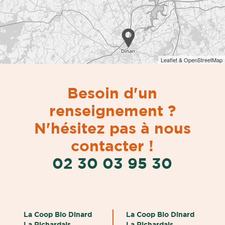
Leaflet & OpenStreetMap
Besoin d'un
renseignement ?
N'hésitez pas à nous
contacter !
02 30 03 95 30
La Coop Bio Dinard
La Coop Bio Dinard
La Richardais
La Richardais