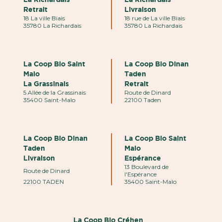
Retrait
Livraison
18 La ville Biais
18 rue de La ville Biais
35780 La Richardais
35780 La Richardais
La Coop Bio Saint
La Coop Bio Dinan
Malo
Taden
La Grassinais
Retrait
5 Allée de la Grassinais
Route de Dinard
35400 Saint-Malo
22100 Taden
La Coop Bio Dinan
La Coop Bio Saint
Taden
Malo
Livraison
Espérance
13 Boulevard de
Route de Dinard
l'Espérance
22100 TADEN
35400 Saint-Malo
La Coop Bio Créhen