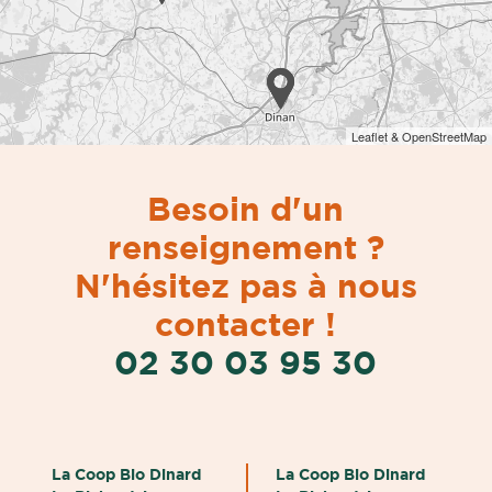
Leaflet & OpenStreetMap
Besoin d'un
renseignement ?
N'hésitez pas à nous
contacter !
02 30 03 95 30
La Coop Bio Dinard
La Coop Bio Dinard