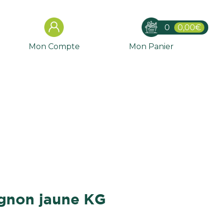
0
0,00€
Mon Compte
Mon Panier
ignon jaune KG