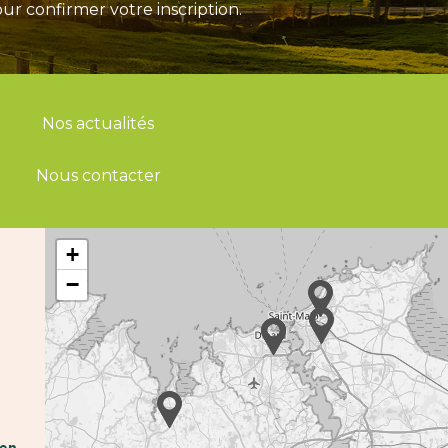
ur confirmer votre inscription.
Nos actualités
Nous contacter
+
−
hen