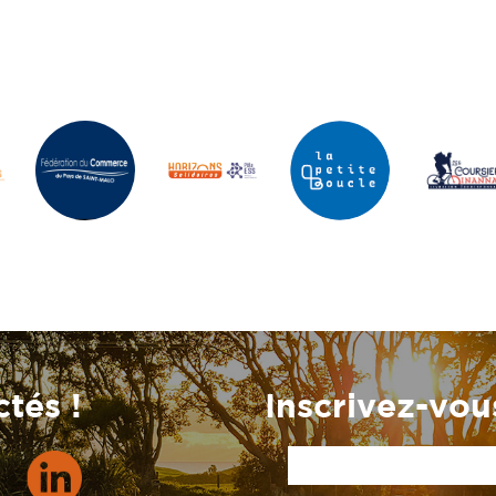
tés !
Inscrivez-vous