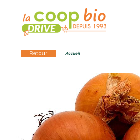
Retour
Accueil