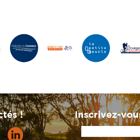
tés !
Inscrivez-vous