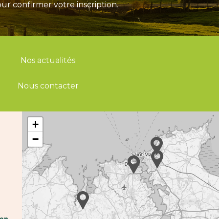
ur confirmer votre inscription.
Nos actualités
Nous contacter
+
−
hen