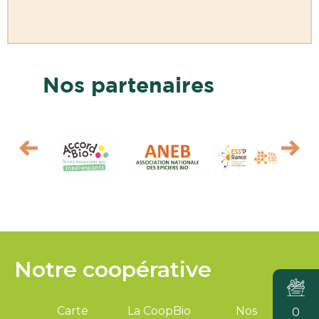
Nos partenaires
Notre coopérative
Carte
La CoopBio
Nos
0