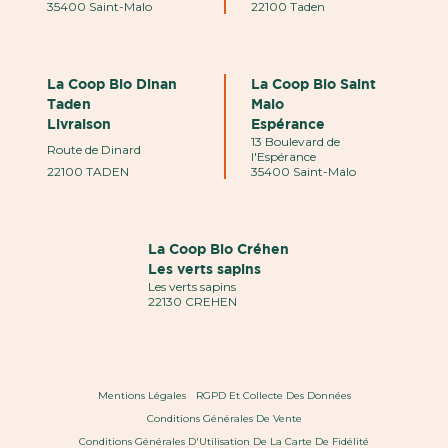
35400 Saint-Malo
22100 Taden
La Coop Bio Dinan
La Coop Bio Saint
Taden
Malo
Livraison
Espérance
13 Boulevard de
Route de Dinard
l'Espérance
22100 TADEN
35400 Saint-Malo
La Coop Bio Créhen
Les verts sapins
Les verts sapins
22130 CREHEN
Mentions Légales
RGPD Et Collecte Des Données
Conditions Générales De Vente
Conditions Générales D'Utilisation De La Carte De Fidélité