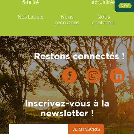
fidélité
actualités
0,00
Nos Labels
Nous
Nous
recrutons
contacter
Restons connectés !
Inscrivez-vous à la
newsletter !