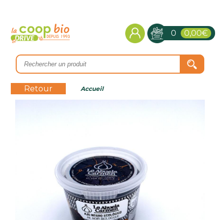
0
0,00€
Retour
Accueil