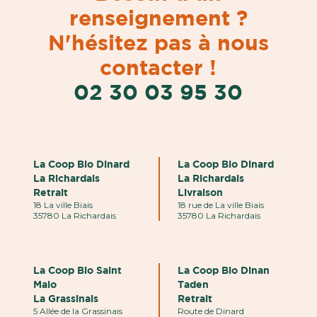
renseignement ?
N'hésitez pas à nous
contacter !
02 30 03 95 30
La Coop Bio Dinard
La Coop Bio Dinard
La Richardais
La Richardais
Retrait
Livraison
18 La ville Biais
18 rue de La ville Biais
35780 La Richardais
35780 La Richardais
La Coop Bio Saint
La Coop Bio Dinan
Malo
Taden
La Grassinais
Retrait
5 Allée de la Grassinais
Route de Dinard