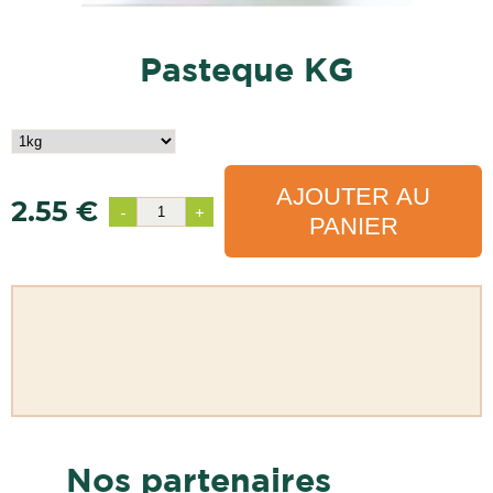
pasteque KG
AJOUTER AU
2.55 €
-
+
PANIER
Nos partenaires