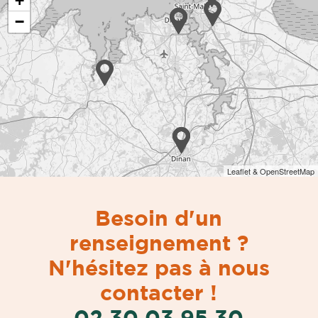
+
−
Leaflet & OpenStreetMap
Besoin d'un
renseignement ?
N'hésitez pas à nous
contacter !
02 30 03 95 30