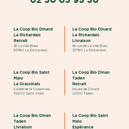
La Coop Bio Dinard
La Coop Bio Dinard
La Richardais
La Richardais
Retrait
Livraison
18 La ville Biais
18 rue de La ville Biais
35780 La Richardais
35780 La Richardais
La Coop Bio Saint
La Coop Bio Dinan
Malo
Taden
La Grassinais
Retrait
5 Allée de la Grassinais
Route de Dinard
35400 Saint-Malo
22100 Taden
La Coop Bio Dinan
La Coop Bio Saint
Taden
Malo
Livraison
Espérance