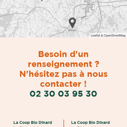
Leaflet & OpenStreetMap
Besoin d'un
renseignement ?
N'hésitez pas à nous
contacter !
02 30 03 95 30
La Coop Bio Dinard
La Coop Bio Dinard