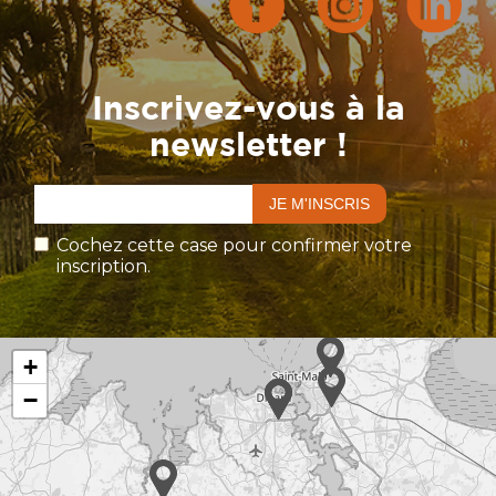
Inscrivez-vous à la
newsletter !
Cochez cette case pour confirmer votre
inscription.
+
−