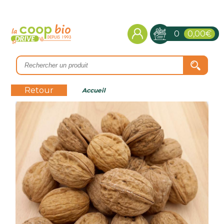
0
0,00€
Retour
Accueil