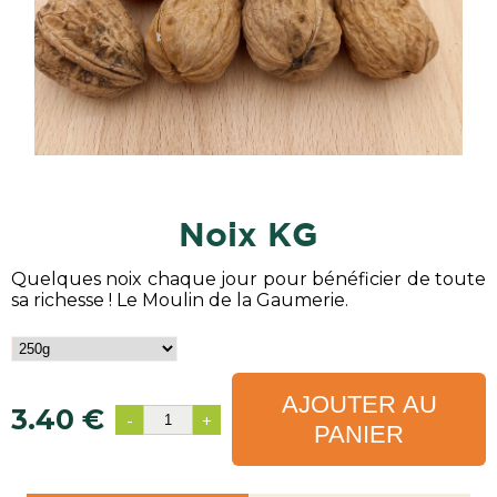
noix KG
Quelques noix chaque jour pour bénéficier de toute
sa richesse ! Le Moulin de la Gaumerie.
AJOUTER AU
3.40 €
-
+
PANIER