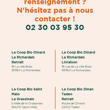
renseignement ?
N'hésitez pas à nous
contacter !
02 30 03 95 30
La Coop Bio Dinard
La Coop Bio Dinard
La Richardais
La Richardais
Retrait
Livraison
18 La ville Biais
18 rue de La ville Biais
35780 La Richardais
35780 La Richardais
La Coop Bio Saint
La Coop Bio Dinan
Malo
Taden
La Grassinais
Retrait
5 Allée de la Grassinais
Route de Dinard
35400 Saint-Malo
22100 Taden