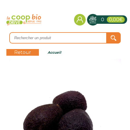
0
0,00€
Retour
Accueil