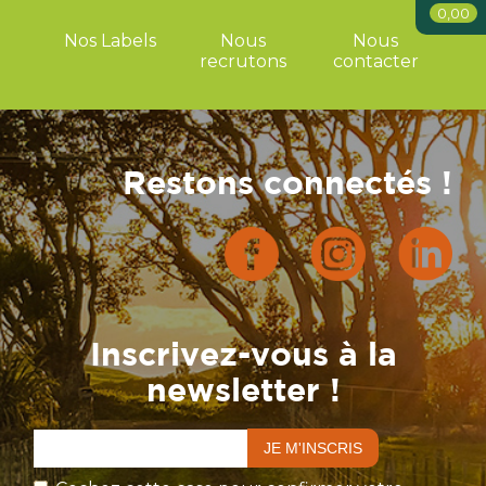
0,00
Nos Labels
Nous
Nous
recrutons
contacter
Restons connectés !
Inscrivez-vous à la
newsletter !