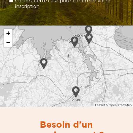
Cochez cette case pour confirmer votre
inscription.
+
−
Leaflet & OpenStreetMap
Besoin d'un