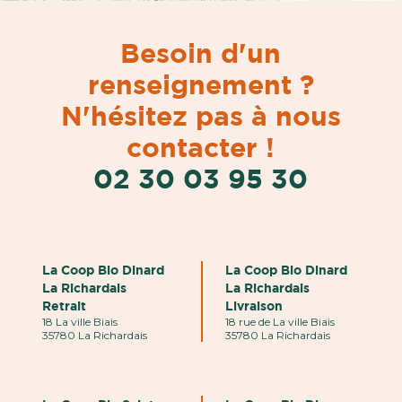
Besoin d'un
renseignement ?
N'hésitez pas à nous
contacter !
02 30 03 95 30
La Coop Bio Dinard
La Coop Bio Dinard
La Richardais
La Richardais
Retrait
Livraison
18 La ville Biais
18 rue de La ville Biais
35780 La Richardais
35780 La Richardais