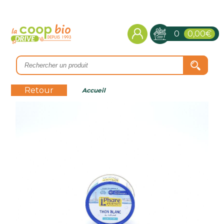
0
0,00€
Retour
Accueil