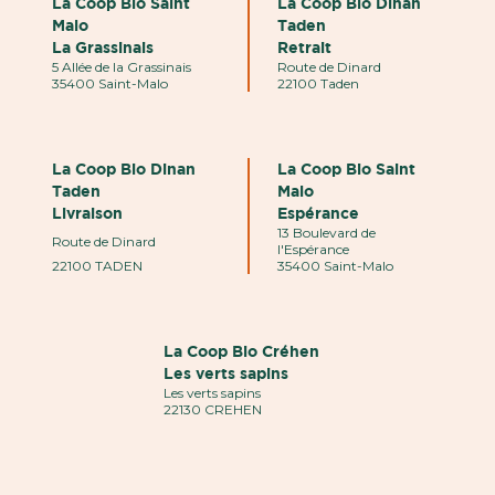
La Coop Bio Saint
La Coop Bio Dinan
Malo
Taden
La Grassinais
Retrait
5 Allée de la Grassinais
Route de Dinard
35400 Saint-Malo
22100 Taden
La Coop Bio Dinan
La Coop Bio Saint
Taden
Malo
Livraison
Espérance
13 Boulevard de
Route de Dinard
l'Espérance
22100 TADEN
35400 Saint-Malo
La Coop Bio Créhen
Les verts sapins
Les verts sapins
22130 CREHEN