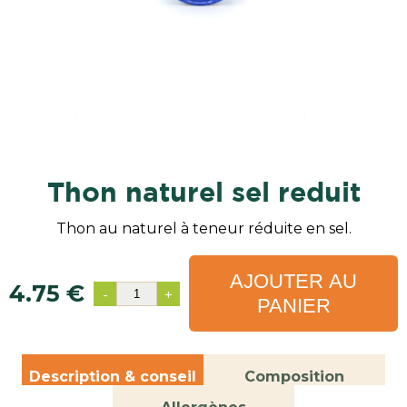
thon naturel sel reduit
Thon au naturel à teneur réduite en sel.
AJOUTER AU
4.75 €
-
+
PANIER
Description & conseil
Composition