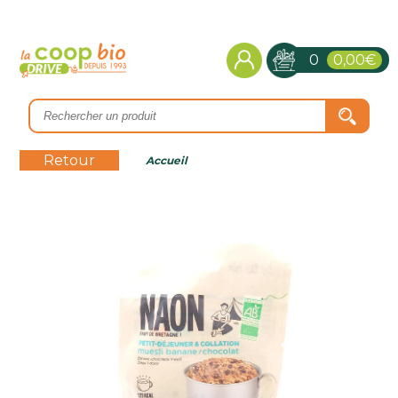
0
0,00€
Retour
Accueil