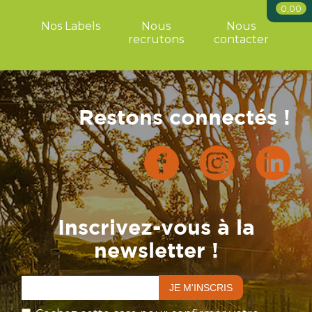
0,00
Nos Labels
Nous
Nous
recrutons
contacter
Restons connectés !
Inscrivez-vous à la
newsletter !