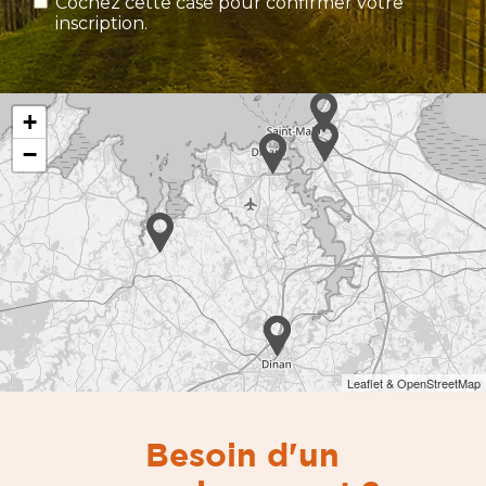
Cochez cette case pour confirmer votre
inscription.
+
−
Leaflet & OpenStreetMap
Besoin d'un