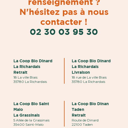
renseignement ?
N'hésitez pas à nous
contacter !
02 30 03 95 30
La Coop Bio Dinard
La Coop Bio Dinard
La Richardais
La Richardais
Retrait
Livraison
18 La ville Biais
18 rue de La ville Biais
35780 La Richardais
35780 La Richardais
La Coop Bio Saint
La Coop Bio Dinan
Malo
Taden
La Grassinais
Retrait
5 Allée de la Grassinais
Route de Dinard
35400 Saint-Malo
22100 Taden