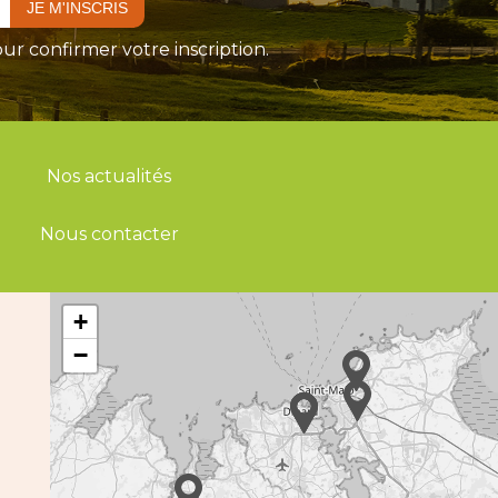
ur confirmer votre inscription.
Nos actualités
Nous contacter
+
−