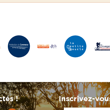
tés !
Inscrivez-vous