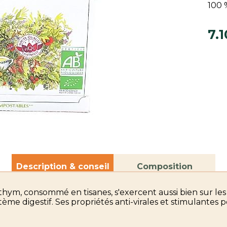
100 
7.1
Description & conseil
Composition
thym, consommé en tisanes, s'exercent aussi bien sur les
tème digestif. Ses propriétés anti-virales et stimulantes 