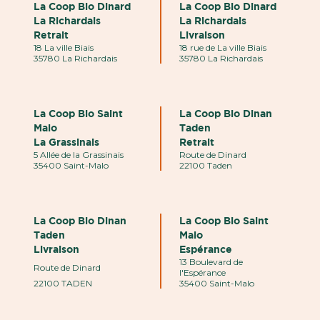
La Coop Bio Dinard
La Coop Bio Dinard
La Richardais
La Richardais
Retrait
Livraison
18 La ville Biais
18 rue de La ville Biais
35780 La Richardais
35780 La Richardais
La Coop Bio Saint
La Coop Bio Dinan
Malo
Taden
La Grassinais
Retrait
5 Allée de la Grassinais
Route de Dinard
35400 Saint-Malo
22100 Taden
La Coop Bio Dinan
La Coop Bio Saint
Taden
Malo
Livraison
Espérance
13 Boulevard de
Route de Dinard
l'Espérance
22100 TADEN
35400 Saint-Malo