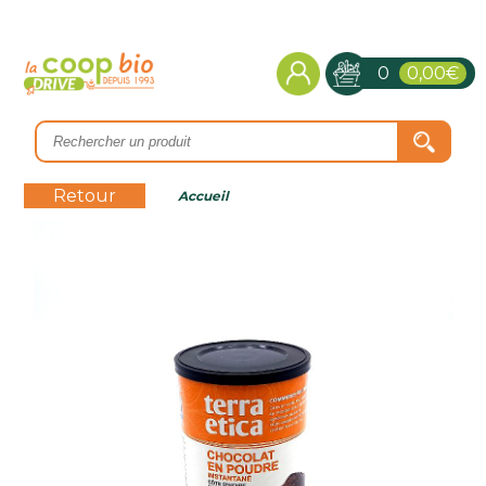
0
0,00€
Retour
Accueil