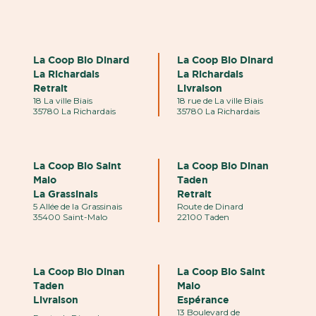
La Coop Bio Dinard
La Coop Bio Dinard
La Richardais
La Richardais
Retrait
Livraison
18 La ville Biais
18 rue de La ville Biais
35780 La Richardais
35780 La Richardais
La Coop Bio Saint
La Coop Bio Dinan
Malo
Taden
La Grassinais
Retrait
5 Allée de la Grassinais
Route de Dinard
35400 Saint-Malo
22100 Taden
La Coop Bio Dinan
La Coop Bio Saint
Taden
Malo
Livraison
Espérance
13 Boulevard de