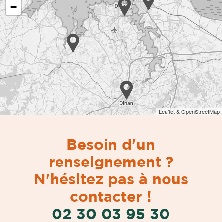
−
Leaflet & OpenStreetMap
Besoin d'un
renseignement ?
N'hésitez pas à nous
contacter !
02 30 03 95 30