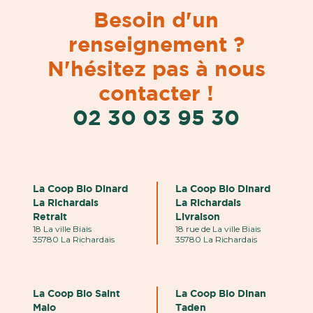
Besoin d'un
renseignement ?
N'hésitez pas à nous
contacter !
02 30 03 95 30
La Coop Bio Dinard
La Coop Bio Dinard
La Richardais
La Richardais
Retrait
Livraison
18 La ville Biais
18 rue de La ville Biais
35780 La Richardais
35780 La Richardais
La Coop Bio Saint
La Coop Bio Dinan
Malo
Taden