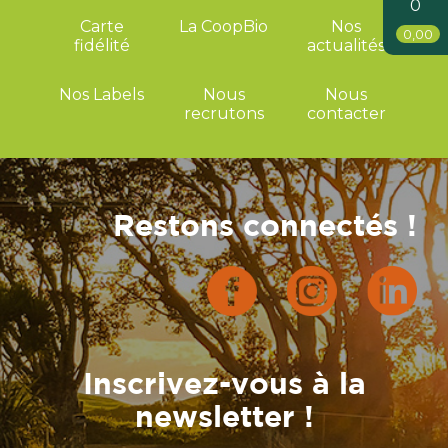
0
Carte
La CoopBio
Nos
0,00
fidélité
actualités
Nos Labels
Nous
Nous
recrutons
contacter
Restons connectés !
Inscrivez-vous à la
newsletter !