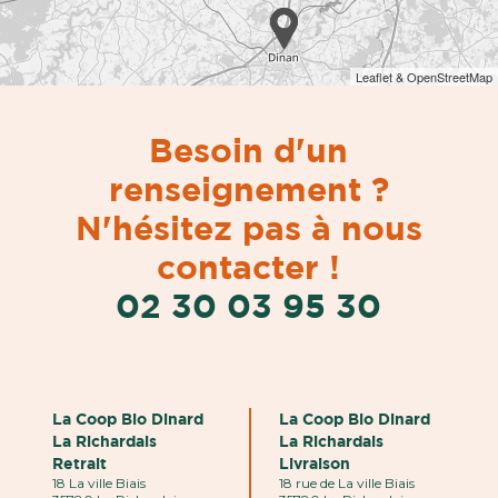
Leaflet & OpenStreetMap
Besoin d'un
renseignement ?
N'hésitez pas à nous
contacter !
02 30 03 95 30
La Coop Bio Dinard
La Coop Bio Dinard
La Richardais
La Richardais
Retrait
Livraison
18 La ville Biais
18 rue de La ville Biais