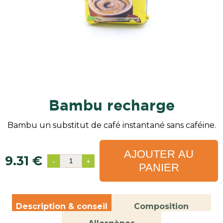
bambu recharge
Bambu un substitut de café instantané sans caféine.
AJOUTER AU
9.31 €
-
+
PANIER
Description & conseil
Composition