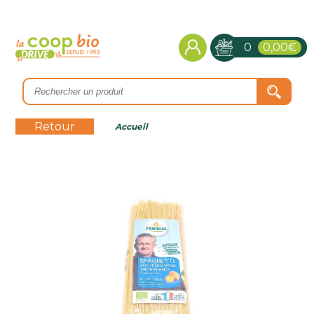
0
0,00€
Retour
Accueil