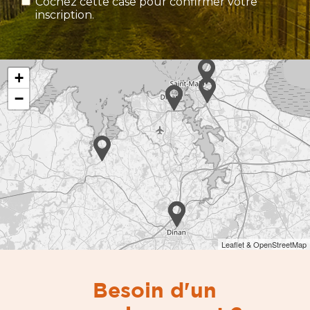
Cochez cette case pour confirmer votre
inscription.
+
−
Leaflet & OpenStreetMap
Besoin d'un