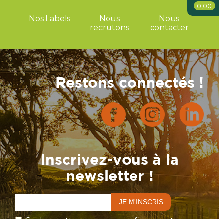
0,00
Nos Labels
Nous
Nous
recrutons
contacter
Restons connectés !
Inscrivez-vous à la
newsletter !