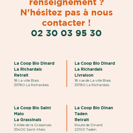
renseignement ?
N'hésitez pas à nous
contacter !
02 30 03 95 30
La Coop Bio Dinard
La Coop Bio Dinard
La Richardais
La Richardais
Retrait
Livraison
18 La ville Biais
18 rue de La ville Biais
35780 La Richardais
35780 La Richardais
La Coop Bio Saint
La Coop Bio Dinan
Malo
Taden
La Grassinais
Retrait
5 Allée de la Grassinais
Route de Dinard
35400 Saint-Malo
22100 Taden