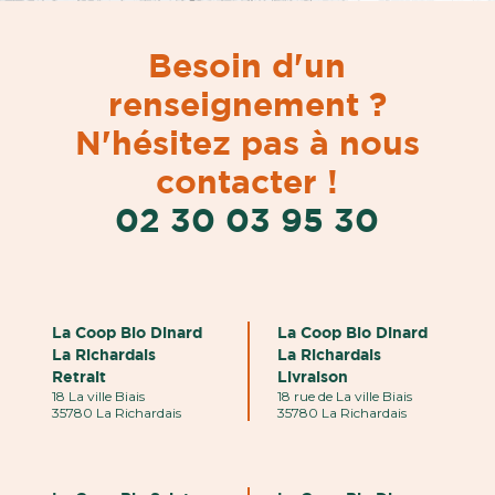
Besoin d'un
renseignement ?
N'hésitez pas à nous
contacter !
02 30 03 95 30
La Coop Bio Dinard
La Coop Bio Dinard
La Richardais
La Richardais
Retrait
Livraison
18 La ville Biais
18 rue de La ville Biais
35780 La Richardais
35780 La Richardais