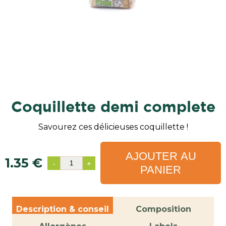
coquillette demi complete
Savourez ces délicieuses coquillette !
AJOUTER AU
1.35 €
-
+
PANIER
Description & conseil
Composition