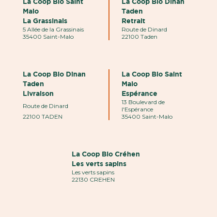
La Coop Bio Saint
La Coop Bio Dinan
Malo
Taden
La Grassinais
Retrait
5 Allée de la Grassinais
Route de Dinard
35400 Saint-Malo
22100 Taden
La Coop Bio Dinan
La Coop Bio Saint
Taden
Malo
Livraison
Espérance
13 Boulevard de
Route de Dinard
l'Espérance
22100 TADEN
35400 Saint-Malo
La Coop Bio Créhen
Les verts sapins
Les verts sapins
22130 CREHEN