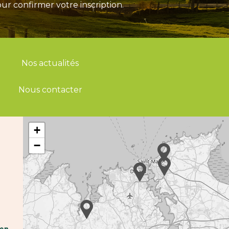
ur confirmer votre inscription.
Nos actualités
Nous contacter
+
−
hen