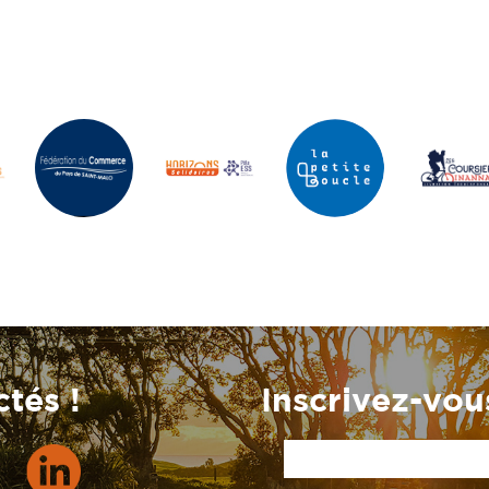
tés !
Inscrivez-vous