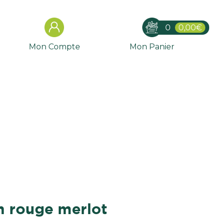
0
0,00€
Mon Compte
Mon Panier
in rouge merlot