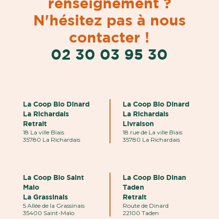
renseignement ?
N'hésitez pas à nous
contacter !
02 30 03 95 30
La Coop Bio Dinard
La Coop Bio Dinard
La Richardais
La Richardais
Retrait
Livraison
18 La ville Biais
18 rue de La ville Biais
35780 La Richardais
35780 La Richardais
La Coop Bio Saint
La Coop Bio Dinan
Malo
Taden
La Grassinais
Retrait
5 Allée de la Grassinais
Route de Dinard
35400 Saint-Malo
22100 Taden