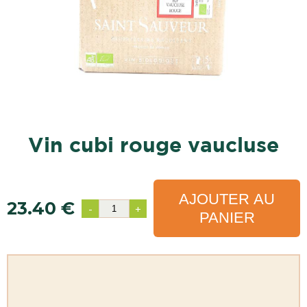
vin cubi rouge vaucluse
AJOUTER AU
23.40 €
-
+
PANIER