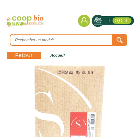
0
0,00€
Retour
Accueil