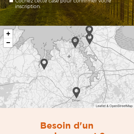
Cochez cette case pour confirmer votre
inscription.
+
−
Leaflet & OpenStreetMap
Besoin d'un