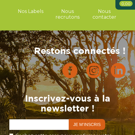
0,00
Nos Labels
Nous
Nous
recrutons
contacter
Restons connectés !
Inscrivez-vous à la
newsletter !