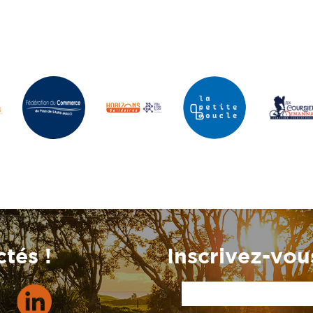
tés !
Inscrivez-vous