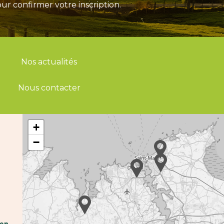
ur confirmer votre inscription.
Nos actualités
Nous contacter
+
−
hen