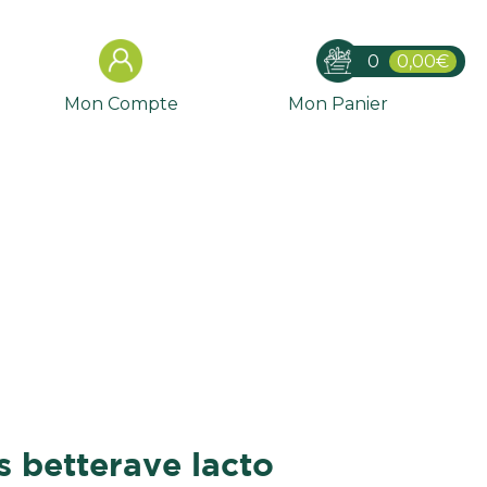
0
0,00€
Mon Compte
Mon Panier
us betterave lacto