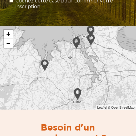
Cochez cette case pour confirmer votre
inscription.
+
−
Leaflet & OpenStreetMap
Besoin d'un