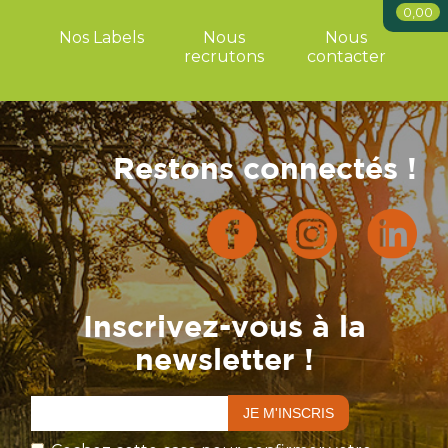
0,00
Nos Labels
Nous
Nous
recrutons
contacter
Restons connectés !
Inscrivez-vous à la
newsletter !