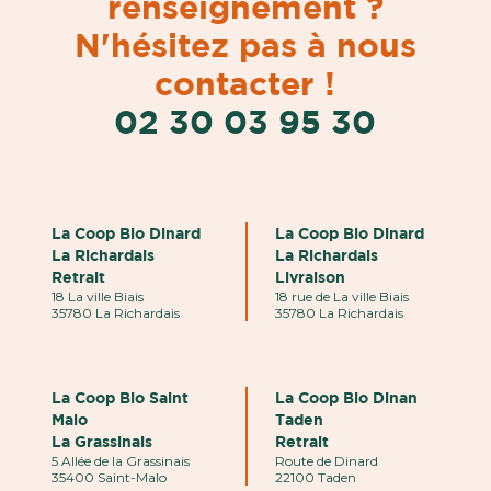
renseignement ?
N'hésitez pas à nous
contacter !
02 30 03 95 30
La Coop Bio Dinard
La Coop Bio Dinard
La Richardais
La Richardais
Retrait
Livraison
18 La ville Biais
18 rue de La ville Biais
35780 La Richardais
35780 La Richardais
La Coop Bio Saint
La Coop Bio Dinan
Malo
Taden
La Grassinais
Retrait
5 Allée de la Grassinais
Route de Dinard
35400 Saint-Malo
22100 Taden