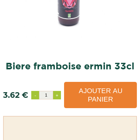
biere framboise ermin 33cl
AJOUTER AU
3.62 €
-
+
PANIER