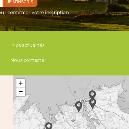
ur confirmer votre inscription.
Nos actualités
Nous contacter
+
−