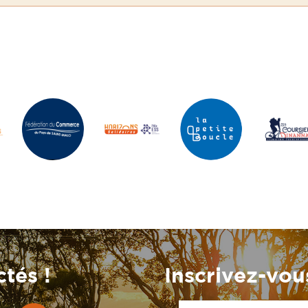
tés !
Inscrivez-vous