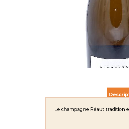
Descrip
Le champagne Réaut tradition es