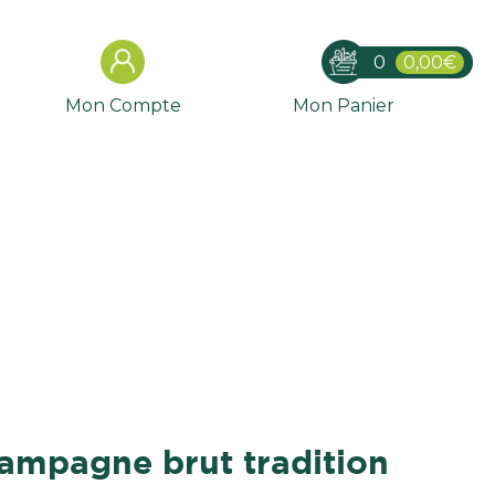
0
0,00€
Mon Compte
Mon Panier
hampagne brut tradition