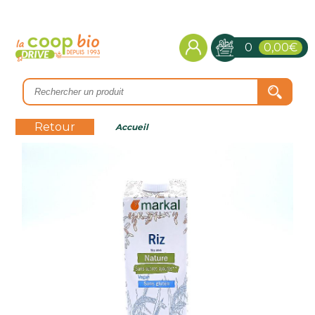
0
0,00€
Retour
Accueil