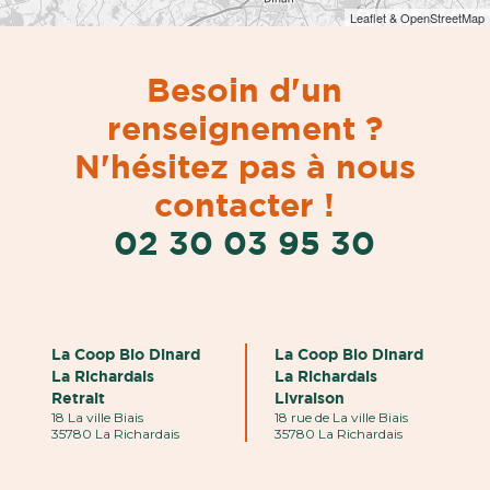
Leaflet & OpenStreetMap
Besoin d'un
renseignement ?
N'hésitez pas à nous
contacter !
02 30 03 95 30
La Coop Bio Dinard
La Coop Bio Dinard
La Richardais
La Richardais
Retrait
Livraison
18 La ville Biais
18 rue de La ville Biais
35780 La Richardais
35780 La Richardais