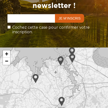
newsletter !
Cochez cette case pour confirmer votre
inscription.
+
−