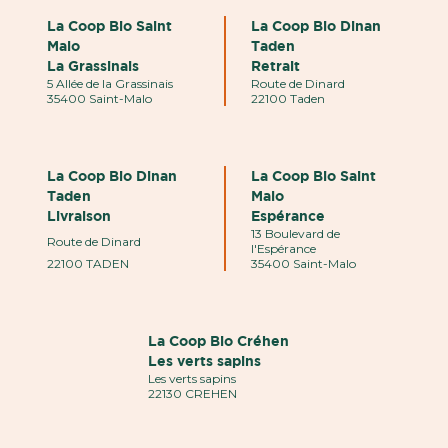
La Coop Bio Saint
La Coop Bio Dinan
Malo
Taden
La Grassinais
Retrait
5 Allée de la Grassinais
Route de Dinard
35400 Saint-Malo
22100 Taden
La Coop Bio Dinan
La Coop Bio Saint
Taden
Malo
Livraison
Espérance
13 Boulevard de
Route de Dinard
l'Espérance
22100 TADEN
35400 Saint-Malo
La Coop Bio Créhen
Les verts sapins
Les verts sapins
22130 CREHEN