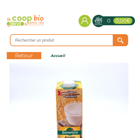
0
0,00€
Retour
Accueil