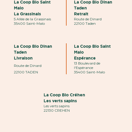
La Coop Bio Saint
La Coop Bio Dinan
Malo
Taden
La Grassinais
Retrait
5 Allée de la Grassinais
Route de Dinard
35400 Saint-Malo
22100 Taden
La Coop Bio Dinan
La Coop Bio Saint
Taden
Malo
Livraison
Espérance
13 Boulevard de
Route de Dinard
l'Espérance
22100 TADEN
35400 Saint-Malo
La Coop Bio Créhen
Les verts sapins
Les verts sapins
22130 CREHEN