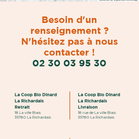
Besoin d'un
renseignement ?
N'hésitez pas à nous
contacter !
02 30 03 95 30
La Coop Bio Dinard
La Coop Bio Dinard
La Richardais
La Richardais
Retrait
Livraison
18 La ville Biais
18 rue de La ville Biais
35780 La Richardais
35780 La Richardais