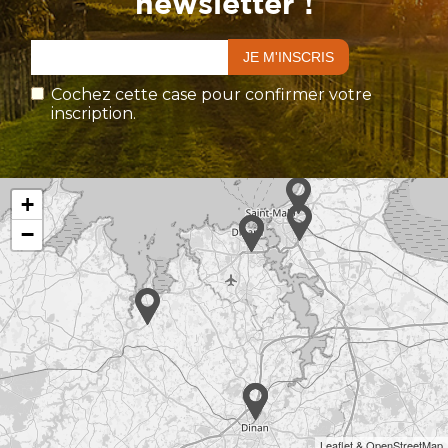
newsletter !
Cochez cette case pour confirmer votre
inscription.
+
−
Leaflet & OpenStreetMap