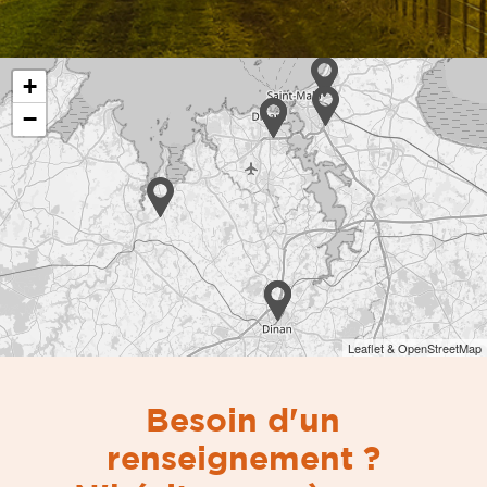
+
−
Leaflet & OpenStreetMap
Besoin d'un
renseignement ?