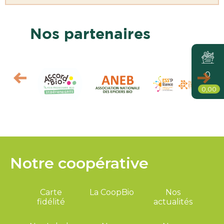
Nos partenaires
0
0,00
Notre coopérative
Carte
La CoopBio
Nos
fidélité
actualités