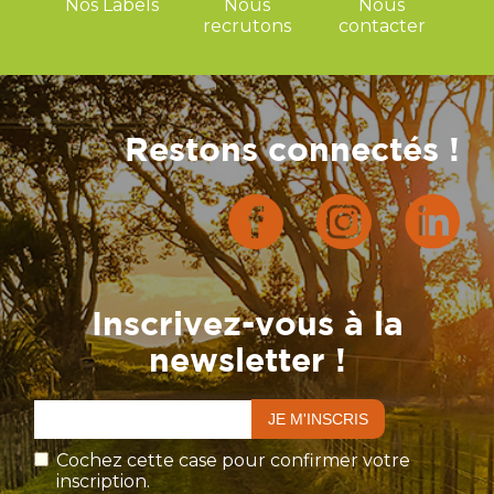
Nos Labels
Nous
Nous
recrutons
contacter
Restons connectés !
Inscrivez-vous à la
newsletter !
Cochez cette case pour confirmer votre
inscription.