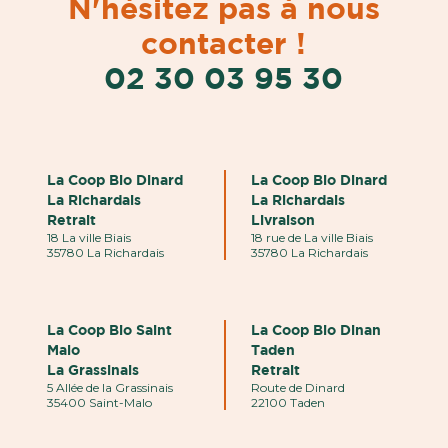
N'hésitez pas à nous
contacter !
02 30 03 95 30
La Coop Bio Dinard
La Coop Bio Dinard
La Richardais
La Richardais
Retrait
Livraison
18 La ville Biais
18 rue de La ville Biais
35780 La Richardais
35780 La Richardais
La Coop Bio Saint
La Coop Bio Dinan
Malo
Taden
La Grassinais
Retrait
5 Allée de la Grassinais
Route de Dinard
35400 Saint-Malo
22100 Taden