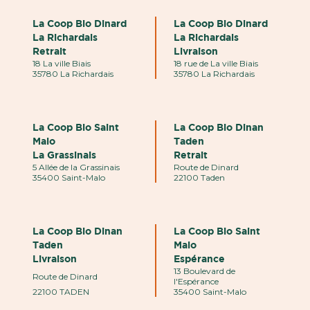
La Coop Bio Dinard
La Coop Bio Dinard
La Richardais
La Richardais
Retrait
Livraison
18 La ville Biais
18 rue de La ville Biais
35780 La Richardais
35780 La Richardais
La Coop Bio Saint
La Coop Bio Dinan
Malo
Taden
La Grassinais
Retrait
5 Allée de la Grassinais
Route de Dinard
35400 Saint-Malo
22100 Taden
La Coop Bio Dinan
La Coop Bio Saint
Taden
Malo
Livraison
Espérance
13 Boulevard de
Route de Dinard
l'Espérance
22100 TADEN
35400 Saint-Malo