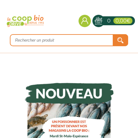
0
0,00€