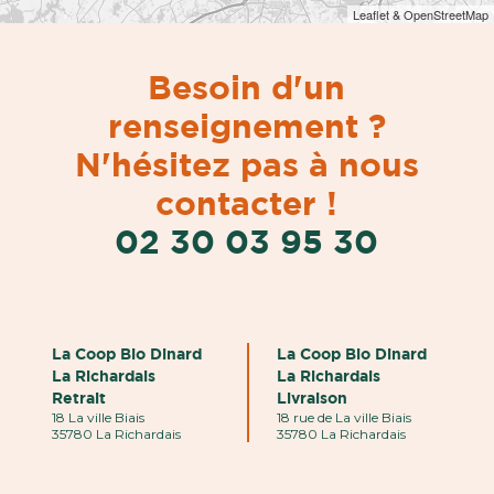
Leaflet & OpenStreetMap
Besoin d'un
renseignement ?
N'hésitez pas à nous
contacter !
02 30 03 95 30
La Coop Bio Dinard
La Coop Bio Dinard
La Richardais
La Richardais
Retrait
Livraison
18 La ville Biais
18 rue de La ville Biais
35780 La Richardais
35780 La Richardais