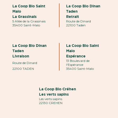
La Coop Bio Saint
La Coop Bio Dinan
Malo
Taden
La Grassinais
Retrait
5 Allée de la Grassinais
Route de Dinard
35400 Saint-Malo
22100 Taden
La Coop Bio Dinan
La Coop Bio Saint
Taden
Malo
Livraison
Espérance
13 Boulevard de
Route de Dinard
l'Espérance
22100 TADEN
35400 Saint-Malo
La Coop Bio Créhen
Les verts sapins
Les verts sapins
22130 CREHEN