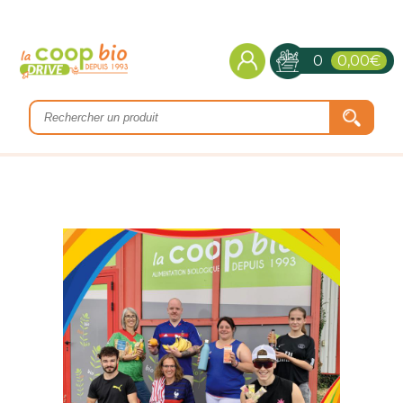
0
0,00€